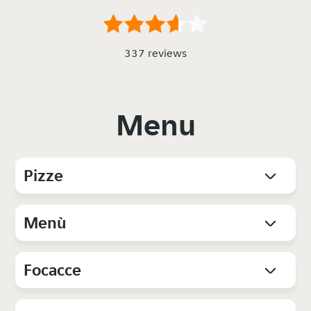
337 reviews
Menu
Pizze
Menù
Focacce